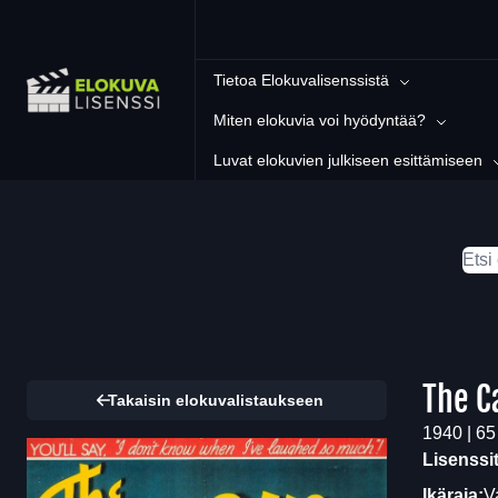
Tietoa Elokuvalisenssistä
Miten elokuvia voi hyödyntää?
Luvat elokuvien julkiseen esittämiseen
The C
Takaisin elokuvalistaukseen
1940 | 65
Lisenssi
Ikäraja:
V