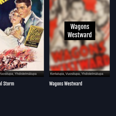
Wagons
Westward
Vuosilupa, Yhdistelmälupa
Kertalupa, Vuosilupa, Yhdistelmälupa
l Storm
Wagons Westward