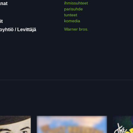
ihmissuhteet
nat
parisuhde
tunteet
komedia
it
Warner bros.
yhtiö / Levittäjä