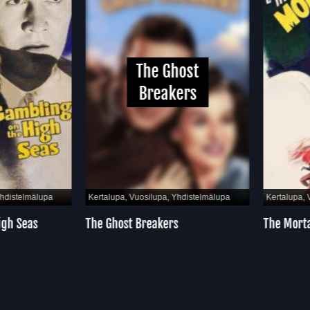
The Ghost
Breakers
hdistelmälupa
Kertalupa, Vuosilupa, Yhdistelmälupa
Kertalupa, 
gh Seas
The Ghost Breakers
The Morta