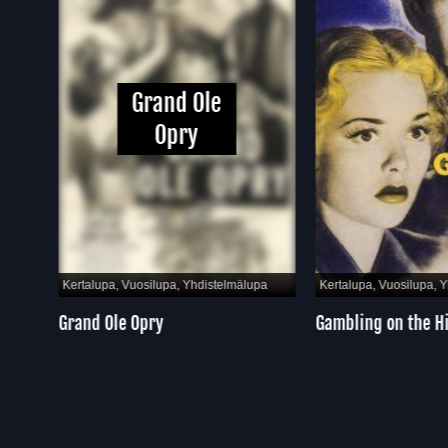
Grand Ole
Opry
pa
Kertalupa, Vuosilupa, Yhdistelmälupa
Kertalupa, Vuosilupa, Y
Grand Ole Opry
Gambling on the Hi