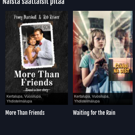
Näistä saattaisit pitää
Kertalupa, Vuosilupa,
Kertalupa, Vuosilupa,
Yhdistelmälupa
Yhdistelmälupa
More Than Friends
Waiting for the Rain