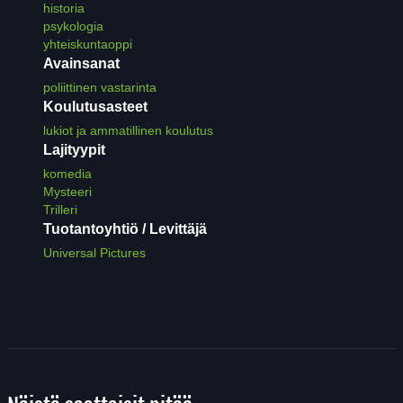
historia
psykologia
yhteiskuntaoppi
Avainsanat
poliittinen vastarinta
Koulutusasteet
lukiot ja ammatillinen koulutus
Lajityypit
komedia
Mysteeri
Trilleri
Tuotantoyhtiö / Levittäjä
Universal Pictures