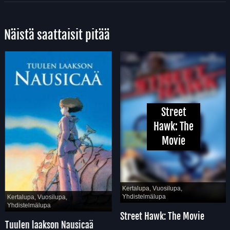
Näistä saattaisit pitää
Street
Hawk: The
Movie
Kertalupa, Vuosilupa,
Yhdistelmälupa
Kertalupa, Vuosilupa,
Yhdistelmälupa
Street Hawk: The Movie
Tuulen laakson Nausicaä