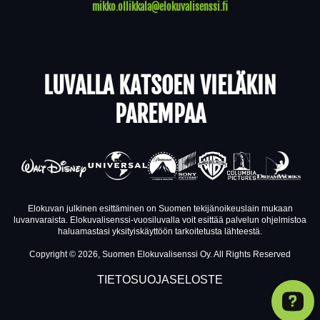
mikko.ollikkala@elokuvalisenssi.fi
LUVALLA KATSOEN VIELÄKIN
PAREMPAA
Elokuvan julkinen esittäminen on Suomen tekijänoikeuslain mukaan
luvanvaraista. Elokuvalisenssi-vuosiluvalla voit esittää palvelun ohjelmistoa
haluamastasi yksityiskäyttöön tarkoitetusta lähteestä.
Copyright © 2026, Suomen Elokuvalisenssi Oy. All Rights Reserved
TIETOSUOJASELOSTE