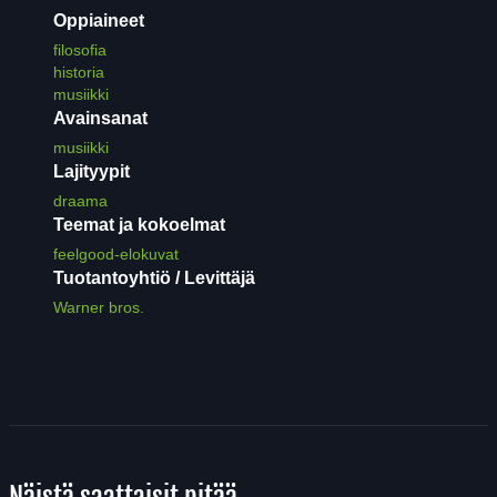
Oppiaineet
filosofia
historia
musiikki
Avainsanat
musiikki
Lajityypit
draama
Teemat ja kokoelmat
feelgood-elokuvat
Tuotantoyhtiö / Levittäjä
Warner bros.