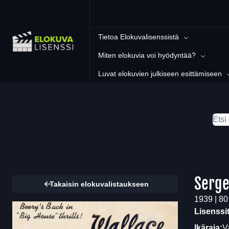
Tietoa Elokuvalisenssistä
Miten elokuvia voi hyödyntää?
Luvat elokuvien julkiseen esittämiseen
Serg
Takaisin elokuvalistaukseen
1939 | 80
Lisenssi
Ikäraja:
V