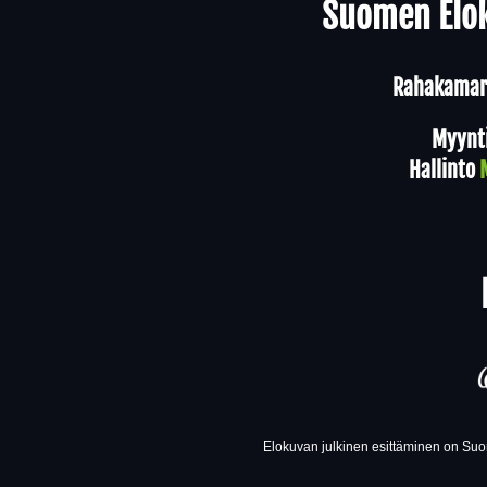
Suomen Elok
Rahakamari
Myynt
Hallinto
Elokuvan julkinen esittäminen on Suom