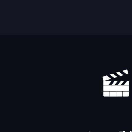
Yhteystiedot