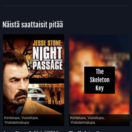
Näistä saattaisit pitää
The
Skeleton
Key
Kertalupa, Vuosilupa,
Kertalupa, Vuosilupa,
Yhdistelmälupa
Yhdistelmälupa