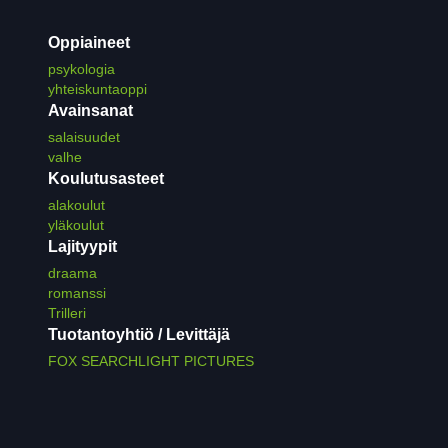
Oppiaineet
psykologia
yhteiskuntaoppi
Avainsanat
salaisuudet
valhe
Koulutusasteet
alakoulut
yläkoulut
Lajityypit
draama
romanssi
Trilleri
Tuotantoyhtiö / Levittäjä
FOX SEARCHLIGHT PICTURES