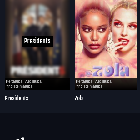
Presidents
Kertalupa, Vuosilupa,
Kertalupa, Vuosilupa,
Yhdistelmälupa
Yhdistelmälupa
Presidents
Zola