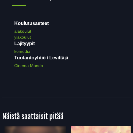
Koulutusasteet
alakoulut
yläkoulut
Lajityypit
komedia
Tuotantoyhtiö / Levittäjä
Cinema Mondo
Näistä saattaisit pitää