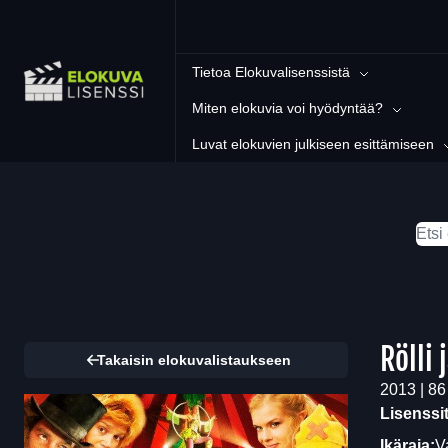
Tietoa Elokuvalisenssistä
Miten elokuvia voi hyödyntää?
Luvat elokuvien julkiseen esittämiseen
Rölli 
Takaisin elokuvalistaukseen
2013 | 86
Lisenssi
Ikäraja:
V