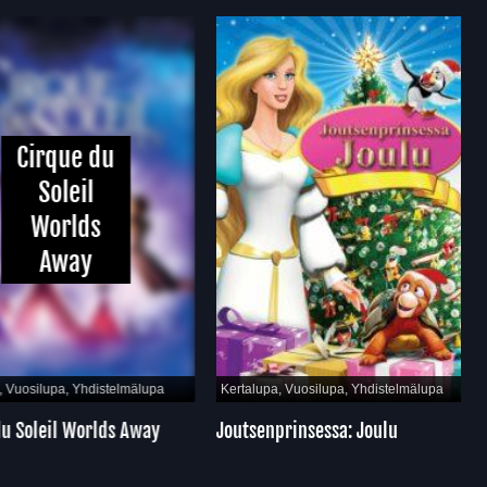
Cirque du
Soleil
Worlds
Away
Vuosilupa, Yhdistelmälupa
Kertalupa, Vuosilupa, Yhdistelmälupa
 Soleil Worlds Away
Joutsenprinsessa: Joulu