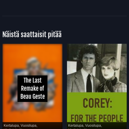
Näistä saattaisit pitää
The Last
Remake of
Beau Geste
Kertalupa, Vuosilupa,
Kertalupa, Vuosilupa,