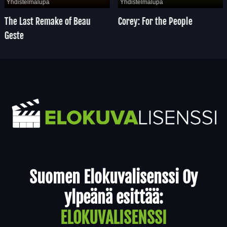
Yhdistelmälupa
Yhdistelmälupa
The Last Remake of Beau
Corey: For the People
Geste
Yhteystiedot
Suomen Elokuvalisenssi Oy
ylpeänä esittää:
ELOKUVALISENSSI