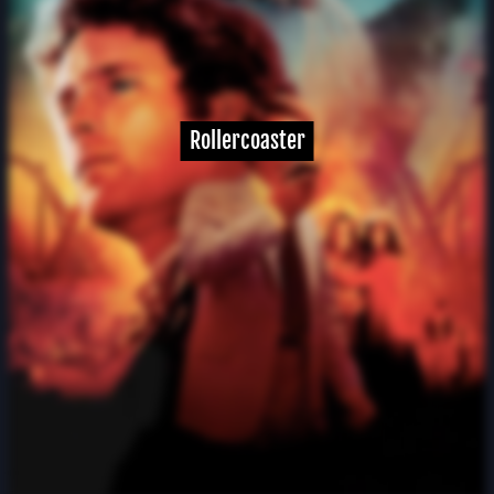
Rollercoaster