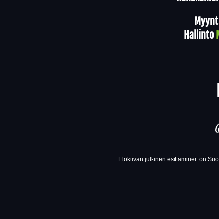
Myynt
Hallinto
Elokuvan julkinen esittäminen on Suom