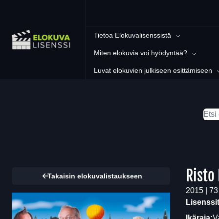
Tietoa Elokuvalisenssistä
Miten elokuvia voi hyödyntää?
Luvat elokuvien julkiseen esittämiseen
Risto
Takaisin elokuvalistaukseen
2015 | 73
Lisenssi
Ikäraja:
V