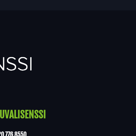
UVALISENSSI
20 776 8550