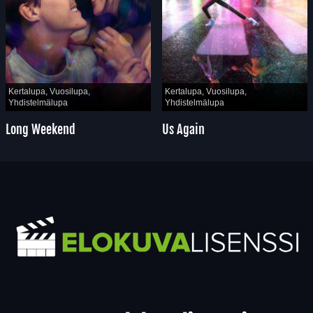
Kertalupa, Vuosilupa,
Kertalupa, Vuosilupa,
Yhdistelmälupa
Yhdistelmälupa
Long Weekend
Us Again
Yhteystiedot