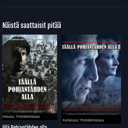
Näistä saattaisit pitää
Kertalupa, Yhdistelmälupa
Kertalupa, Yhdistelmälupa
Täällä Pohjantähden alla