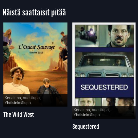
Näistä saattaisit pitää
Kertalupa, Vuosilupa,
Yhdistelmälupa
Kertalupa, Vuosilupa,
The Wild West
Yhdistelmälupa
Sequestered