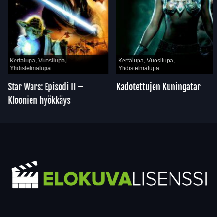
Kertalupa, Vuosilupa,
Kertalupa, Vuosilupa,
Yhdistelmälupa
Yhdistelmälupa
Star Wars: Episodi II –
Kadotettujen Kuningatar
Kloonien hyökkäys
Yhteystiedot