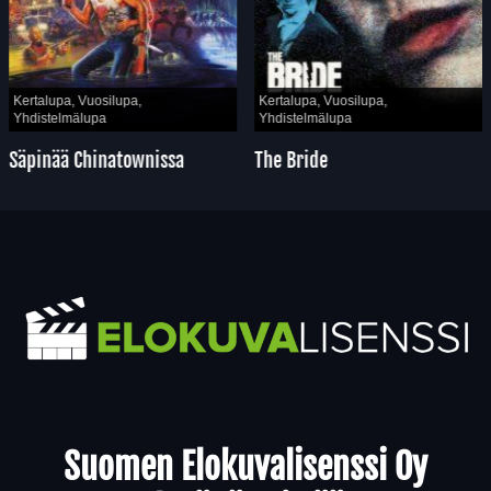
Kertalupa, Vuosilupa,
Kertalupa, Vuosilupa,
Yhdistelmälupa
Yhdistelmälupa
Säpinää Chinatownissa
The Bride
Yhteystiedot
Suomen Elokuvalisenssi Oy