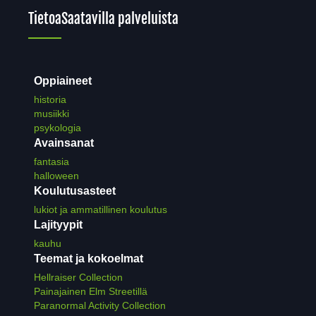
Tietoa
Saatavilla palveluista
Oppiaineet
historia
musiikki
psykologia
Avainsanat
fantasia
halloween
Koulutusasteet
lukiot ja ammatillinen koulutus
Lajityypit
kauhu
Teemat ja kokoelmat
Hellraiser Collection
Painajainen Elm Streetillä
Paranormal Activity Collection