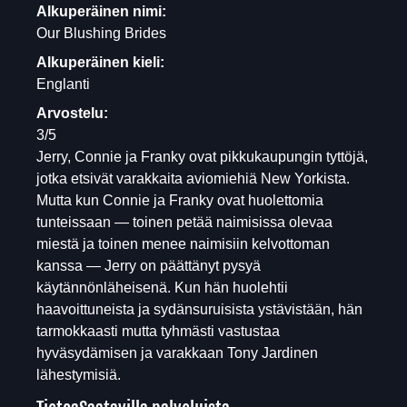
Alkuperäinen nimi:
Our Blushing Brides
Alkuperäinen kieli:
Englanti
Arvostelu:
3/5
Jerry, Connie ja Franky ovat pikkukaupungin tyttöjä,
jotka etsivät varakkaita aviomiehiä New Yorkista.
Mutta kun Connie ja Franky ovat huolettomia
tunteissaan — toinen petää naimisissa olevaa
miestä ja toinen menee naimisiin kelvottoman
kanssa — Jerry on päättänyt pysyä
käytännönläheisenä. Kun hän huolehtii
haavoittuneista ja sydänsuruisista ystävistään, hän
tarmokkaasti mutta tyhmästi vastustaa
hyväsydämisen ja varakkaan Tony Jardinen
lähestymisiä.