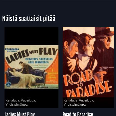
Näistä saattaisit pitää
Kertalupa, Vuosilupa,
Kertalupa, Vuosilupa,
Yhdistelmälupa
Yhdistelmälupa
Ladies Must Play
Road to Paradise