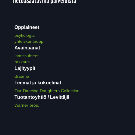
Tietoa
Saatavilla palveluista
Oppiaineet
psykologia
yhteiskuntaoppi
Avainsanat
ihmissuhteet
rakkaus
Lajityypit
draama
Teemat ja kokoelmat
Our Dancing Daughters Collection
Tuotantoyhtiö / Levittäjä
Warner bros.