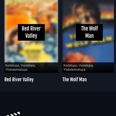
Red River
The Wolf
Valley
Man
Kertalupa, Vuosilupa,
Kertalupa, Vuosilupa,
Yhdistelmälupa
Yhdistelmälupa
Red River Valley
The Wolf Man