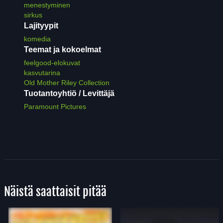
menestyminen
sirkus
Lajityypit
komedia
Teemat ja kokoelmat
feelgood-elokuvat
kasvutarina
Old Mother Riley Collection
Tuotantoyhtiö / Levittäjä
Paramount Pictures
Näistä saattaisit pitää