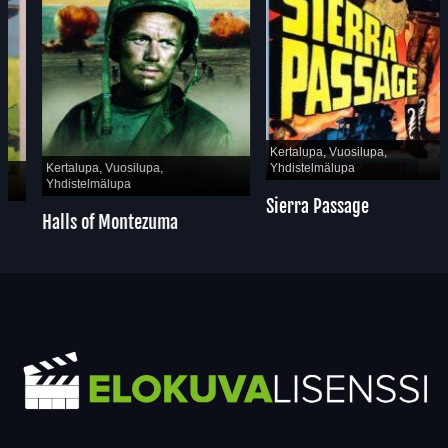
Kertalupa, Vuosilupa,
Yhdistelmälupa
Kertalupa, Vuosilupa,
Yhdistelmälupa
Sierra Passage
Halls of Montezuma