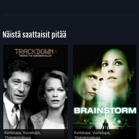
Näistä saattaisit pitää
Kertalupa, Vuosilupa,
Kertalupa, Vuosilupa,
Yhdistelmälupa
Yhdistelmälupa