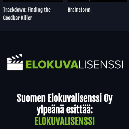
Trackdown: Finding the
Brainstorm
Goodbar Killer
Yhteystiedot
Suomen Elokuvalisenssi Oy
ylpeänä esittää:
ELOKUVALISENSSI