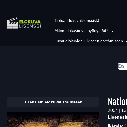
Tietoa Elokuvalisenssistä
Miten elokuvia voi hyödyntää?
Luvat elokuvien julkiseen esittämiseen
Natio
Takaisin elokuvalistaukseen
2004 | 131
Lisenssi
Ikäraja:
K