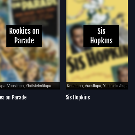
Rookies on
Sis
Parade
Hopkins
Vuosilupa, Yhdistelmälupa
Kertalupa, Vuosilupa, Yhdistelmälupa
n Parade
Sis Hopkins