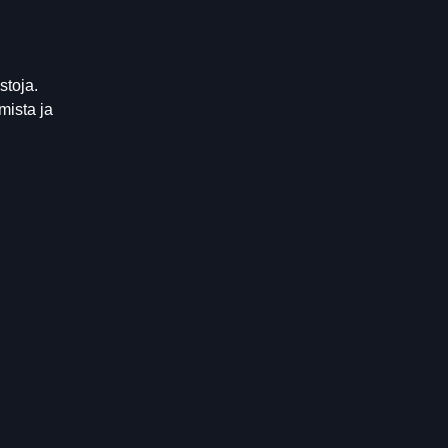
stoja.
mista ja