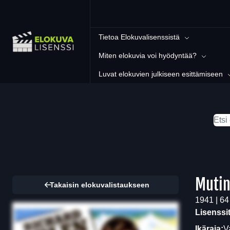
Tietoa Elokuvalisenssistä
Miten elokuvia voi hyödyntää?
Luvat elokuvien julkiseen esittämiseen
Mutin
Takaisin elokuvalistaukseen
1941 | 64
Lisenssi
Ikäraja:
V