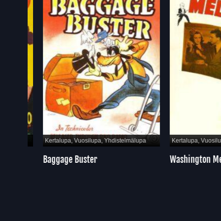
pa
Kertalupa, Vuosilupa, Yhdistelmälupa
Kertalupa, Vuosilupa, Y
Baggage Buster
Washington Melod