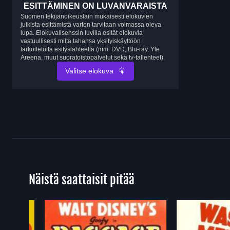
ESITTÄMINEN ON LUVANVARAISTA
Suomen tekijänoikeuslain mukaisesti elokuvien
julkista esittämistä varten tarvitaan voimassa oleva
lupa. Elokuvalisenssin luvilla esität elokuvia
vastuullisesti miltä tahansa yksityiskäyttöön
tarkoitetulta esityslähteeltä (mm. DVD, Blu-ray, Yle
Areena, muut suoratoistopalvelut sekä tv-tallenteet).
Valitse elokuva
Näistä saattaisit pitää