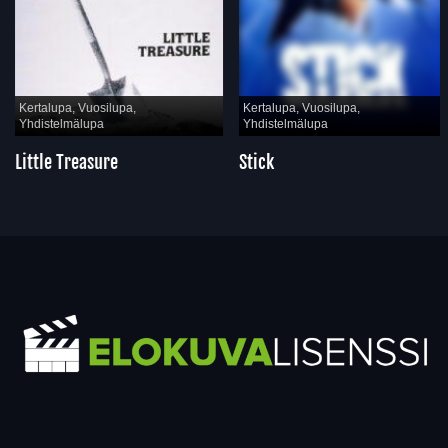
Kertalupa, Vuosilupa,
Kertalupa, Vuosilupa,
Yhdistelmälupa
Yhdistelmälupa
Little Treasure
Stick
Yhteystiedot