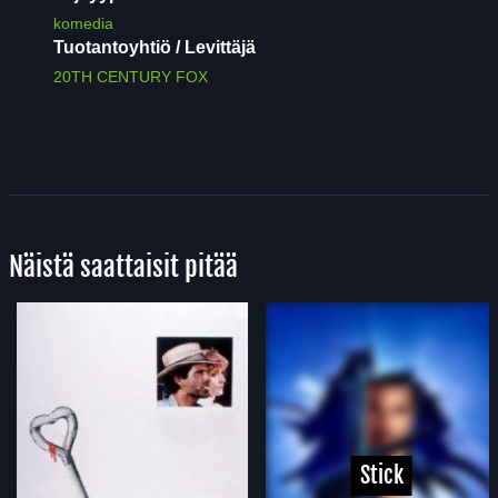
komedia
Tuotantoyhtiö / Levittäjä
20TH CENTURY FOX
Näistä saattaisit pitää
Stick