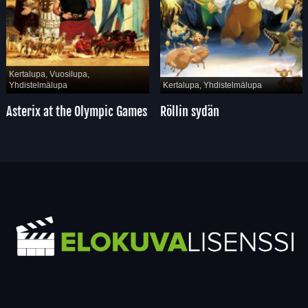
Kertalupa, Vuosilupa,
Yhdistelmälupa
Kertalupa, Yhdistelmälupa
Asterix at the Olympic Games
Röllin sydän
Yhteystiedot