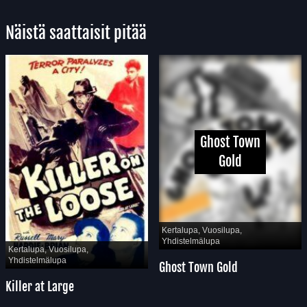
Näistä saattaisit pitää
Ghost Town
Gold
Kertalupa, Vuosilupa,
Yhdistelmälupa
Kertalupa, Vuosilupa,
Yhdistelmälupa
Ghost Town Gold
Killer at Large