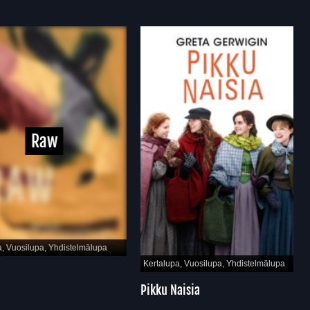
Raw
Vuosilupa, Yhdistelmälupa
Kertalupa, Vuosilupa, Yhdistelmälupa
Pikku Naisia