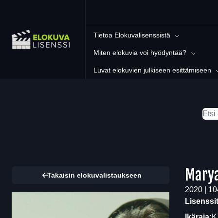
Tietoa Elokuvalisenssistä
Miten elokuvia voi hyödyntää?
Luvat elokuvien julkiseen esittämiseen
Mary
Takaisin elokuvalistaukseen
2020 | 10
Lisenssi
Ikäraja:
K