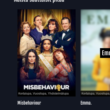
Emm
Kertalupa, Vuosilupa, Yhdistelmälupa
Kertalupa, Vuosilupa, Y
Misbehaviour
Emma.