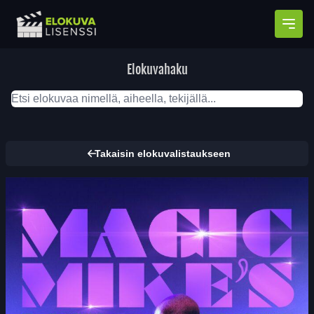
Avaa
Elokuvahaku
Takaisin elokuvalistaukseen