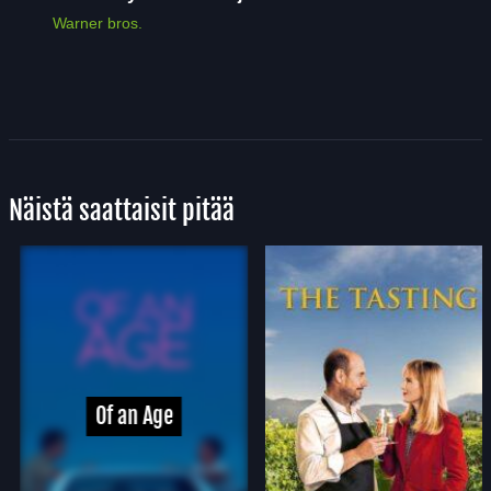
Warner bros.
Näistä saattaisit pitää
Of an Age