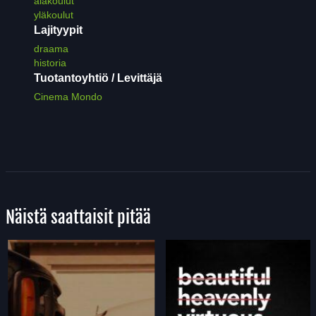
alakoulut
yläkoulut
Lajityypit
draama
historia
Tuotantoyhtiö / Levittäjä
Cinema Mondo
Näistä saattaisit pitää