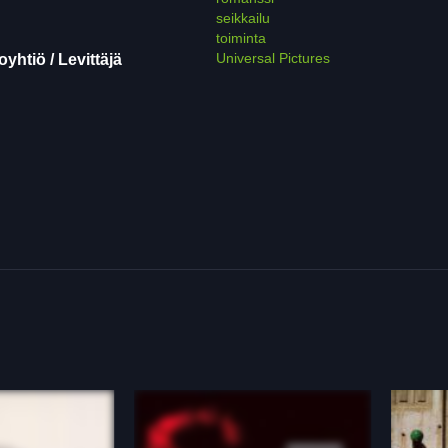
seikkailu
toiminta
Universal Pictures
yhtiö / Levittäjä