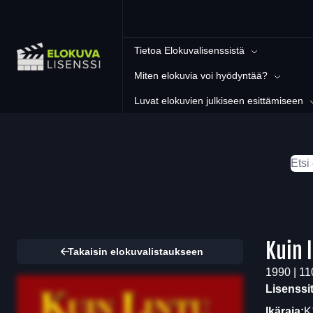
Tietoa Elokuvalisenssistä
Miten elokuvia voi hyödyntää?
Luvat elokuvien julkiseen esittämiseen
Kuin 
Takaisin elokuvalistaukseen
1990 | 11
Lisenssi
Ikäraja:
K