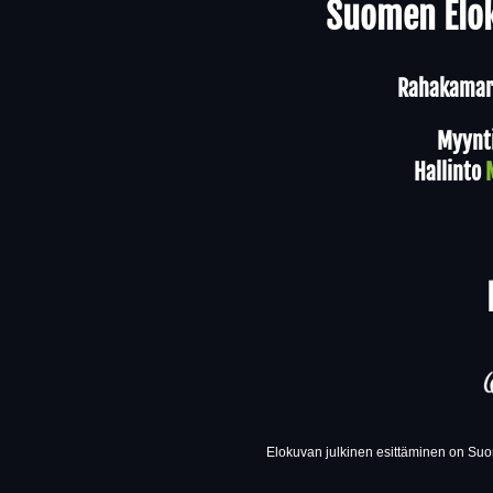
Suomen Elok
Rahakamari
Myynt
Hallinto
Elokuvan julkinen esittäminen on Suom