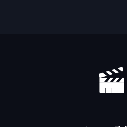
Yhteystiedot