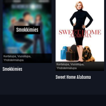
Smokkimies
Kertalupa, Vuosilupa,
Yhdistelmälupa
Kertalupa, Vuosilupa,
Smokkimies
Yhdistelmälupa
Sweet Home Alabama