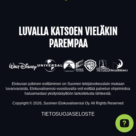
LUVALLA KATSOEN VIELÄKIN
PAREMPAA
Elokuvan julkinen esittäminen on Suomen tekijänoikeuslain mukaan
luvanvaraista. Elokuvalisenssi-vuosiluvalla voit esittää palvelun ohjelmistoa
haluamastasi yksityiskäyttöön tarkoitetusta lähteestä.
Copyright © 2026, Suomen Elokuvalisenssi Oy. All Rights Reserved
TIETOSUOJASELOSTE