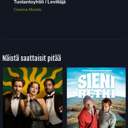
Tuotantoyhtiö / Levittäjä
Cinema Mondo
Näistä saattaisit pitää