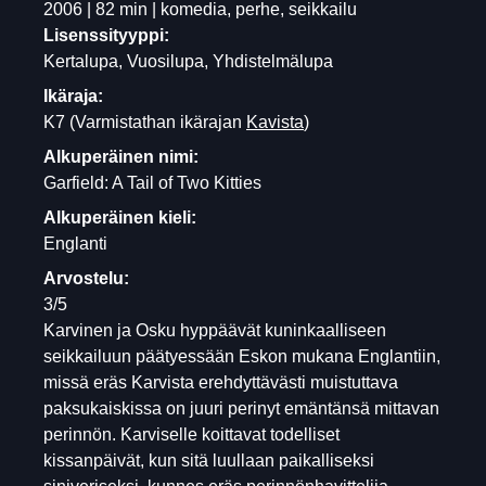
2006 | 82 min | komedia, perhe, seikkailu
Lisenssityyppi:
Kertalupa, Vuosilupa, Yhdistelmälupa
Ikäraja:
K7
(Varmistathan ikärajan
Kavista
)
Alkuperäinen nimi:
Garfield: A Tail of Two Kitties
Alkuperäinen kieli:
Englanti
Arvostelu:
3/5
Karvinen ja Osku hyppäävät kuninkaalliseen
seikkailuun päätyessään Eskon mukana Englantiin,
missä eräs Karvista erehdyttävästi muistuttava
paksukaiskissa on juuri perinyt emäntänsä mittavan
perinnön. Karviselle koittavat todelliset
kissanpäivät, kun sitä luullaan paikalliseksi