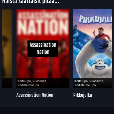
Näistä saattaisit pitää...
Assassination
Nation
Kertalupa, Vuosilupa,
Kertalupa, Vuosilupa,
Yhdistelmälupa
Yhdistelmälupa
Assassination Nation
Pikkujalka