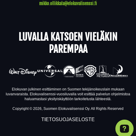
mikko.ollikkala@elokuvalisenssi.fi
LUVALLA KATSOEN VIELÄKIN
PAREMPAA
Elokuvan julkinen esittäminen on Suomen tekijänoikeuslain mukaan
luvanvaraista. Elokuvalisenssi-vuosiluvalla voit esittää palvelun ohjelmistoa
haluamastasi yksityiskäyttöön tarkoitetusta lähteestä.
Copyright © 2026, Suomen Elokuvalisenssi Oy. All Rights Reserved
TIETOSUOJASELOSTE