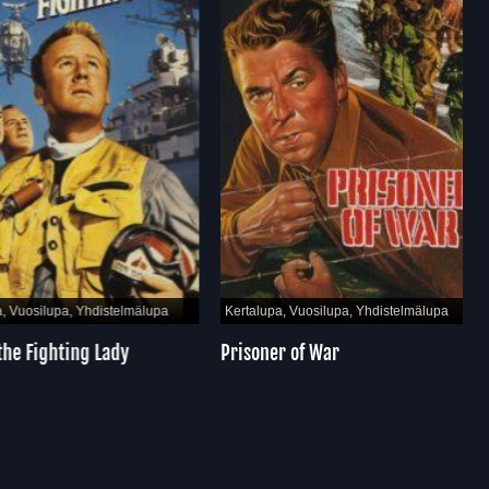
Vuosilupa, Yhdistelmälupa
Kertalupa, Vuosilupa, Yhdistelmälupa
e Fighting Lady
Prisoner of War