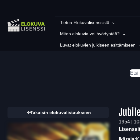
Tietoa Elokuvalisenssistä
Miten elokuvia voi hyödyntää?
Luvat elokuvien julkiseen esittämiseen
Jubile
Takaisin elokuvalistaukseen
1954 | 10
Lisenssi
Ikäraja:
K