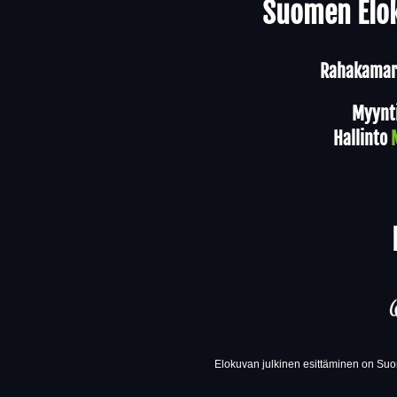
Suomen Elok
Rahakamari
Myynt
Hallinto
Elokuvan julkinen esittäminen on Suom