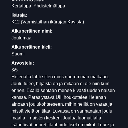
Kertalupa, Yhdistelmälupa
Ikäraja:
K12
(Varmistathan ikärajan
Kavista
)
Alkuperäinen nimi:
Joulumaa
Alkuperäinen kieli:
Suomi
Arvostelu:
3/5
Helenalta lähti sitten mies nuoremman matkaan.
Joulu tulee, hiljaista on ja mikään ei ole niin kuin
ennen. Exällä sentään menee kivasti uuden naisen
kanssa. Paras ystävä Ulli houkuttelee Helenan
ainoaan joulukohteeseen, mihin heillä on varaa ja
missä vielä on tilaa. Luvassa on vanhanajan joulu
maalla – naisten kesken. Joulua luomutilalla
isännöivät nuoret tilanhoidolliset ummikot, Tuure ja