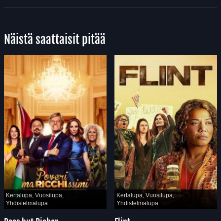
Näistä saattaisit pitää
Kertalupa, Vuosilupa,
Kertalupa, Vuosilupa,
Yhdistelmälupa
Yhdistelmälupa