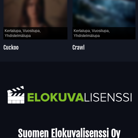
Kertalupa, Vuosilupa,
Kertalupa, Vuosilupa,
Yhdistelmälupa
Yhdistelmälupa
Cuckoo
Crawl
Yhteystiedot
Suomen Elokuvalisenssi Oy