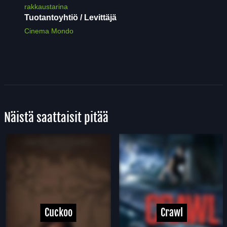
rakkaustarina
Tuotantoyhtiö / Levittäjä
Cinema Mondo
Näistä saattaisit pitää
Cuckoo
Crawl