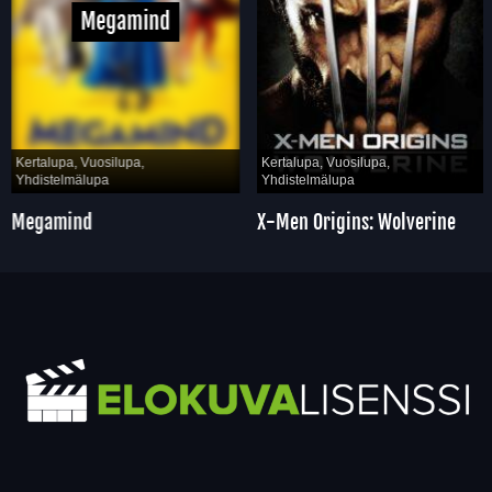
Megamind
Kertalupa, Vuosilupa,
Kertalupa, Vuosilupa,
Yhdistelmälupa
Yhdistelmälupa
Megamind
X-Men Origins: Wolverine
Yhteystiedot