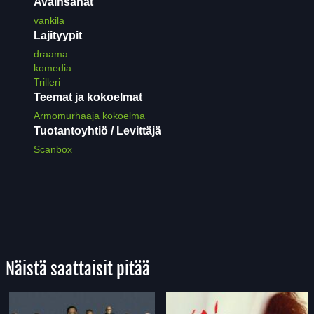
Avainsanat
vankila
Lajityypit
draama
komedia
Trilleri
Teemat ja kokoelmat
Armomurhaaja kokoelma
Tuotantoyhtiö / Levittäjä
Scanbox
Näistä saattaisit pitää