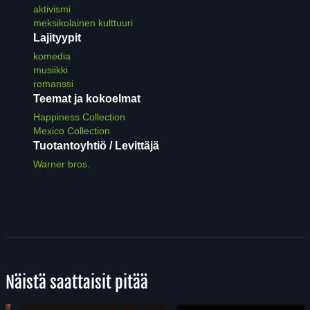
aktivismi
meksikolainen kulttuuri
Lajityypit
komedia
musiikki
romanssi
Teemat ja kokoelmat
Happiness Collection
Mexico Collection
Tuotantoyhtiö / Levittäjä
Warner bros.
Näistä saattaisit pitää