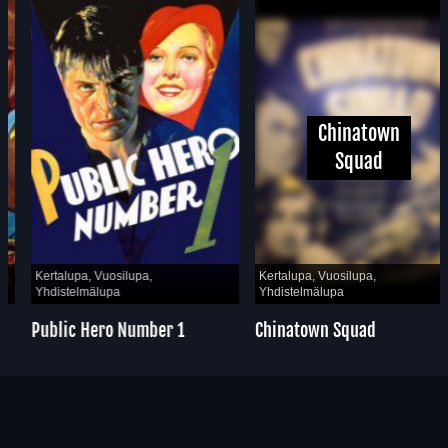
Chinatown
Squad
Kertalupa, Vuosilupa,
Kertalupa, Vuosilupa,
Yhdistelmälupa
Yhdistelmälupa
Public Hero Number 1
Chinatown Squad