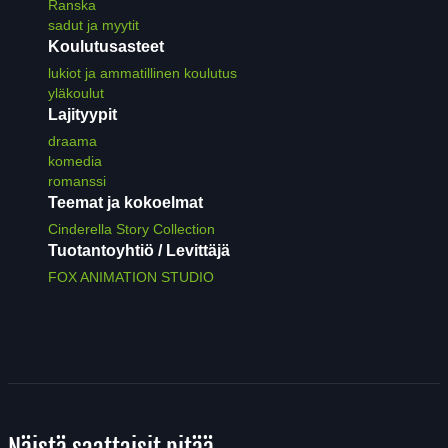
Ranska
sadut ja myytit
Koulutusasteet
lukiot ja ammatillinen koulutus
yläkoulut
Lajityypit
draama
komedia
romanssi
Teemat ja kokoelmat
Cinderella Story Collection
Tuotantoyhtiö / Levittäjä
FOX ANIMATION STUDIO