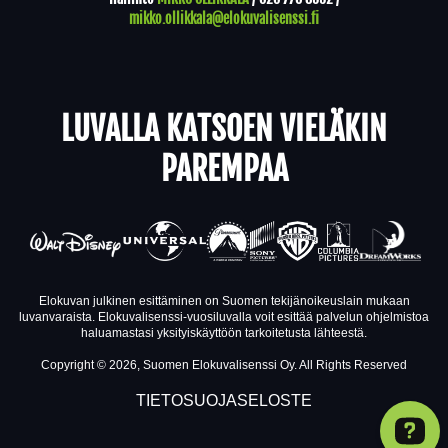
mikko.ollikkala@elokuvalisenssi.fi
LUVALLA KATSOEN VIELÄKIN
PAREMPAA
Elokuvan julkinen esittäminen on Suomen tekijänoikeuslain mukaan
luvanvaraista. Elokuvalisenssi-vuosiluvalla voit esittää palvelun ohjelmistoa
haluamastasi yksityiskäyttöön tarkoitetusta lähteestä.
Copyright © 2026, Suomen Elokuvalisenssi Oy. All Rights Reserved
TIETOSUOJASELOSTE