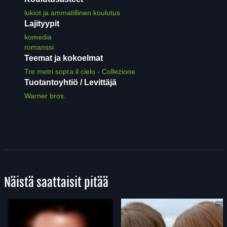
lukiot ja ammatillinen koulutus
Lajityypit
komedia
romanssi
Teemat ja kokoelmat
Tre metri sopra il cielo - Collezione
Tuotantoyhtiö / Levittäjä
Warner bros.
Näistä saattaisit pitää