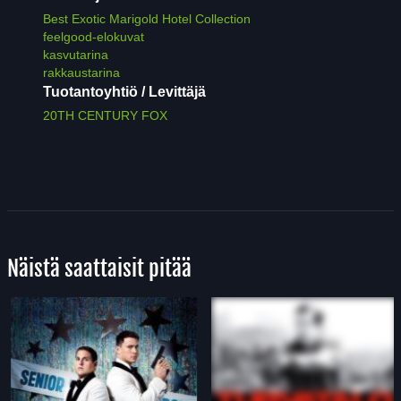
Best Exotic Marigold Hotel Collection
feelgood-elokuvat
kasvutarina
rakkaustarina
Tuotantoyhtiö / Levittäjä
20TH CENTURY FOX
Näistä saattaisit pitää