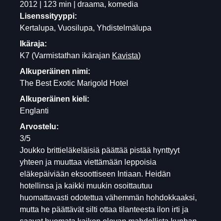
2012 | 123 min | draama, komedia
Lisenssityyppi:
Kertalupa, Vuosilupa, Yhdistelmälupa
Ikäraja:
K7
(Varmistathan ikärajan
Kavista
)
Alkuperäinen nimi:
The Best Exotic Marigold Hotel
Alkuperäinen kieli:
Englanti
Arvostelu:
3/5
Joukko brittieläkeläisiä päättää pistää hynttyyt
yhteen ja muuttaa viettämään leppoisia
eläkepäiviään eksoottiseen Intiaan. Heidän
hotellinsa ja kaikki muukin osoittautuu
huomattavasti odotettua vähemmän hohdokkaaksi,
mutta he päättävät silti ottaa tilanteesta ilon irti ja