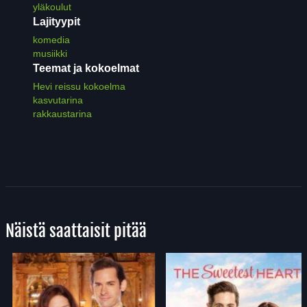
yläkoulut
Lajityypit
komedia
musiikki
Teemat ja kokoelmat
Hevi reissu kokoelma
kasvutarina
rakkaustarina
Näistä saattaisit pitää