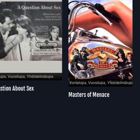
Vuosilupa, Yhdistelmälupa
Kertalupa, Vuosilupa, Yhdistelmälupa
n About Sex
Masters of Menace