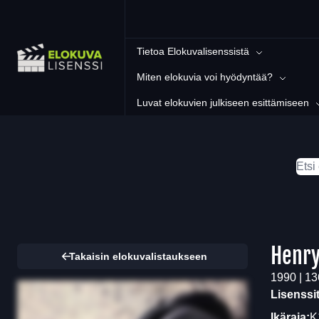
Tietoa Elokuvalisenssistä
Miten elokuvia voi hyödyntää?
Luvat elokuvien julkiseen esittämiseen
Henry
Takaisin elokuvalistaukseen
1990 | 13
Lisenssi
Ikäraja:
K