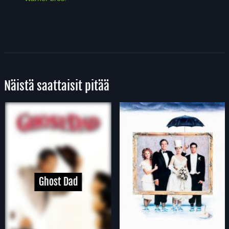
Näistä saattaisit pitää
Ghost Dad