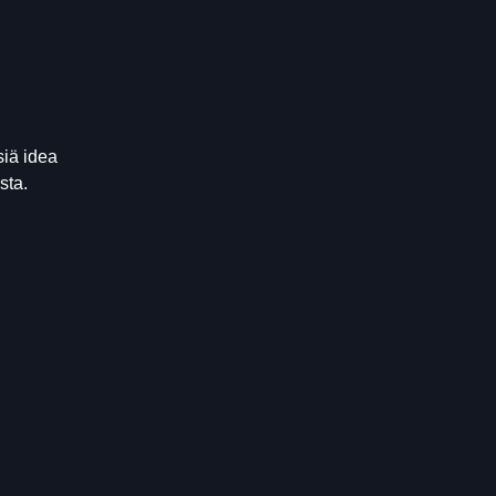
siä idea
sta.