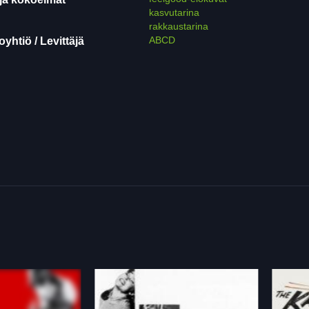
kasvutarina
rakkaustarina
ABCD
yhtiö / Levittäjä