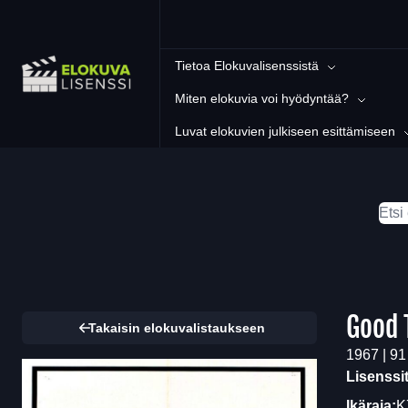
Tietoa Elokuvalisenssistä
Miten elokuvia voi hyödyntää?
Luvat elokuvien julkiseen esittämiseen
Good 
Takaisin elokuvalistaukseen
1967 | 91
Lisenssi
Ikäraja:
K