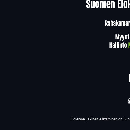
Suomen Elok
Rahakamari
Myynt
Hallinto
Elokuvan julkinen esittäminen on Suom