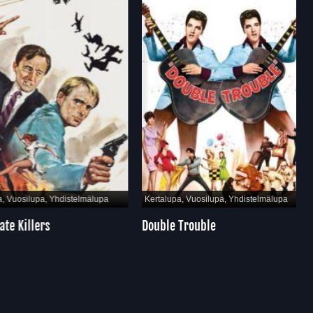
Vuosilupa, Yhdistelmälupa
Kertalupa, Vuosilupa, Yhdistelmälupa
 Killers
Double Trouble