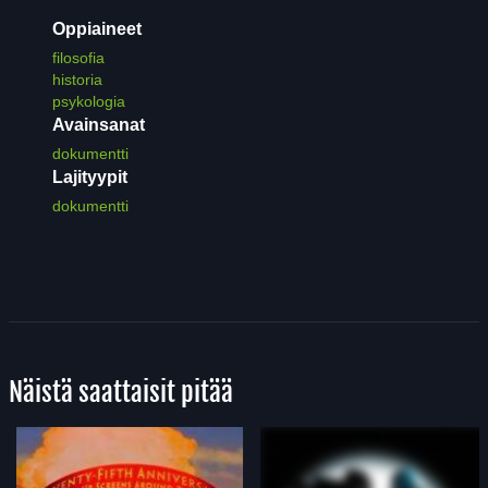
Oppiaineet
filosofia
historia
psykologia
Avainsanat
dokumentti
Lajityypit
dokumentti
Näistä saattaisit pitää