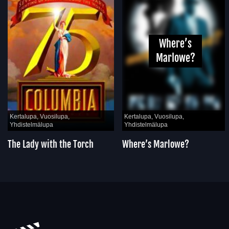
Where’s
Marlowe?
Kertalupa, Vuosilupa,
Kertalupa, Vuosilupa,
Yhdistelmälupa
Yhdistelmälupa
The Lady with the Torch
Where’s Marlowe?