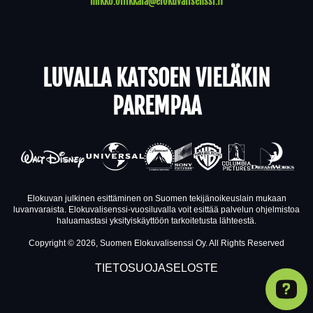
mikko.ollikkala@elokuvalisenssi.fi
LUVALLA KATSOEN VIELÄKIN
PAREMPAA
Elokuvan julkinen esittäminen on Suomen tekijänoikeuslain mukaan
luvanvaraista. Elokuvalisenssi-vuosiluvalla voit esittää palvelun ohjelmistoa
haluamastasi yksityiskäyttöön tarkoitetusta lähteestä.
Copyright © 2026, Suomen Elokuvalisenssi Oy. All Rights Reserved
TIETOSUOJASELOSTE