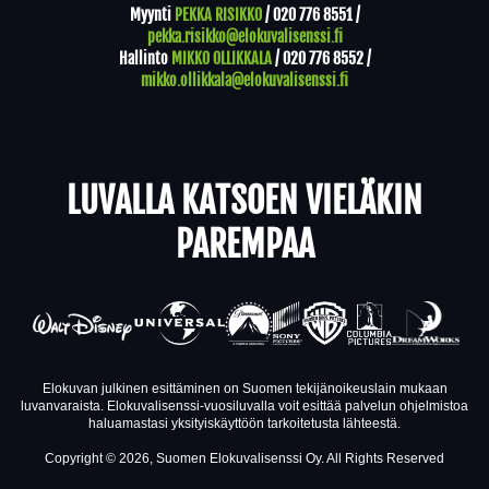
Myynti
PEKKA RISIKKO
/
020 776 8551
/
pekka.risikko@elokuvalisenssi.fi
Hallinto
MIKKO OLLIKKALA
/
020 776 8552
/
mikko.ollikkala@elokuvalisenssi.fi
LUVALLA KATSOEN VIELÄKIN
PAREMPAA
Elokuvan julkinen esittäminen on Suomen tekijänoikeuslain mukaan
luvanvaraista. Elokuvalisenssi-vuosiluvalla voit esittää palvelun ohjelmistoa
haluamastasi yksityiskäyttöön tarkoitetusta lähteestä.
Copyright © 2026, Suomen Elokuvalisenssi Oy. All Rights Reserved