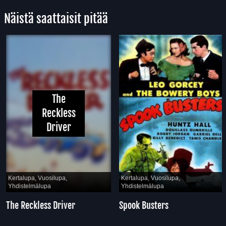
Näistä saattaisit pitää
The
Reckless
Driver
Kertalupa, Vuosilupa,
Kertalupa, Vuosilupa,
Yhdistelmälupa
Yhdistelmälupa
The Reckless Driver
Spook Busters