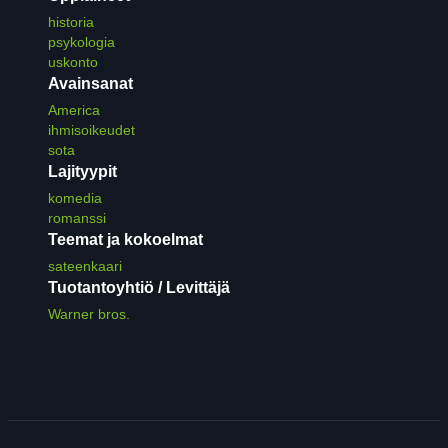
historia
psykologia
uskonto
Avainsanat
America
ihmisoikeudet
sota
Lajityypit
komedia
romanssi
Teemat ja kokoelmat
sateenkaari
Tuotantoyhtiö / Levittäjä
Warner bros.