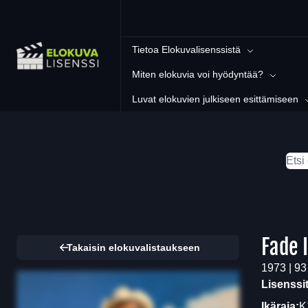
Tietoa Elokuvalisenssistä
Miten elokuvia voi hyödyntää?
Luvat elokuvien julkiseen esittämiseen
Fade 
Takaisin elokuvalistaukseen
1973 | 93
Lisenssi
Ikäraja:
K