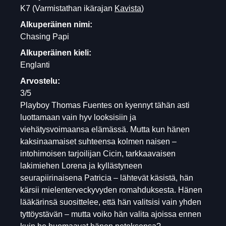
K7
(Varmistathan ikärajan
Kavista
)
Alkuperäinen nimi:
Chasing Papi
Alkuperäinen kieli:
Englanti
Arvostelu:
3/5
Playboy Thomas Fuentes on kyennyt tähän asti
luottamaan vain hyv looksisiin ja
viehätysvoimaansa elämässä. Mutta kun hänen
kaksinaamaiset suhteensa kolmen naisen –
intohimoisen tarjoilijan Cicin, tarkkaavaisen
lakimiehen Lorena ja kyllästyneen
seurapiirinaisena Patricia – lähtevät käsistä, hän
kärsii mielenterveckyvyden romahduksesta. Hänen
lääkärinsä suosittelee, että hän valitsisi vain yhden
tyttöystävän – mutta voiko hän valita ajoissa ennen